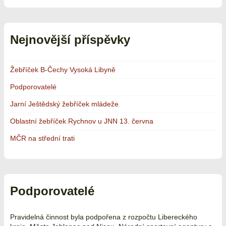
Nejnovější příspěvky
Žebříček B-Čechy Vysoká Libyně
Podporovatelé
Jarní Ještědský žebříček mládeže
Oblastní žebříček Rychnov u JNN 13. června
MČR na střední trati
Podporovatelé
Pravidelná činnost byla podpořena z rozpočtu Libereckého