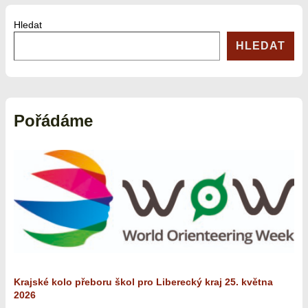
příspěvek
Hledat
HLEDAT
Pořádáme
Krajské kolo přeboru škol pro Liberecký kraj 25. května
2026