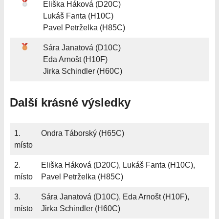
Eliška Háková (D20C)
Lukáš Fanta (H10C)
Pavel Petrželka (H85C)
Sára Janatová (D10C)
Eda Arnošt (H10F)
Jirka Schindler (H60C)
Další krásné výsledky
1.
Ondra Táborský (H65C)
místo
2.
Eliška Háková (D20C), Lukáš Fanta (H10C),
místo
Pavel Petrželka (H85C)
3.
Sára Janatová (D10C), Eda Arnošt (H10F),
místo
Jirka Schindler (H60C)