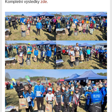
Kompletní výsledky
zde
.